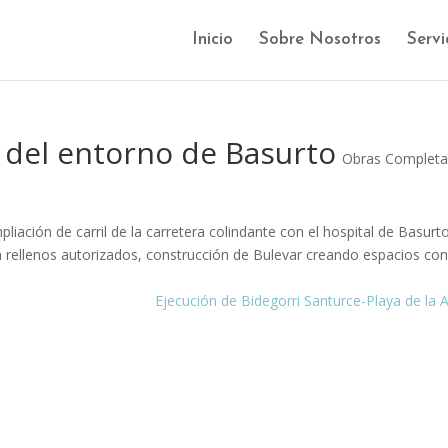
Inicio
Sobre Nosotros
Servi
 del entorno de Basurto
Obras Complet
iación de carril de la carretera colindante con el hospital de Basurto
 a rellenos autorizados, construcción de Bulevar creando espacios co
Ejecución de Bidegorri Santurce-Playa de la 