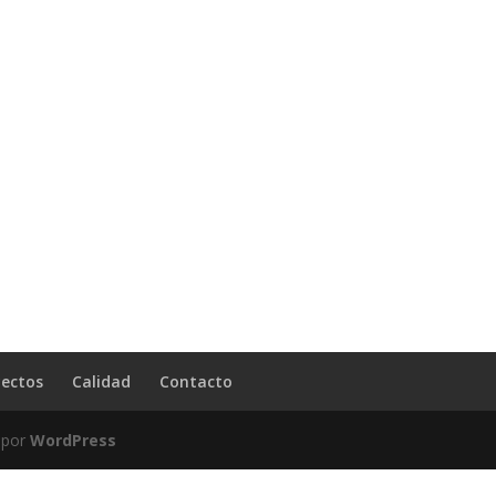
yectos
Calidad
Contacto
 por
WordPress