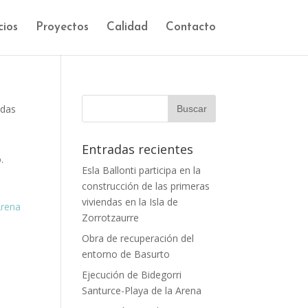
cios
Proyectos
Calidad
Contacto
adas
Entradas recientes
.
Esla Ballonti participa en la
n
construcción de las primeras
viviendas en la Isla de
Arena
Zorrotzaurre
Obra de recuperación del
entorno de Basurto
Ejecución de Bidegorri
Santurce-Playa de la Arena